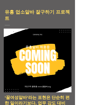
유흥 업소알바 잘구하기 프로젝
트
‘꿀여성알바’라는 표현은 단순히 편
한 일이라기보다, 업무 강도 대비