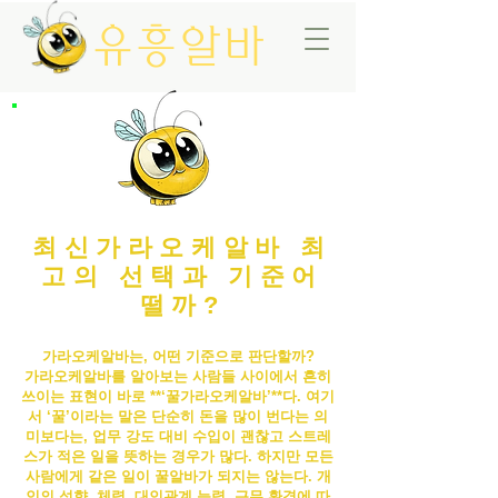
유흥알바
최신가라오케알바 최
고의 선택과 기준어
떨까?
가라오케알바는, 어떤 기준으로 판단할까?
가라오케알바
를 알아보는 사람들 사이에서 흔히
쓰이는 표현이 바로 **‘꿀
가라오케알바
’**다. 여기
서 ‘꿀’이라는 말은 단순히 돈을 많이 번다는 의
미보다는, 업무 강도 대비 수입이 괜찮고 스트레
스가 적은 일을 뜻하는 경우가 많다. 하지만 모든
사람에게 같은 일이 꿀알바가 되지는 않는다. 개
인의 성향, 체력, 대인관계 능력, 근무 환경에 따