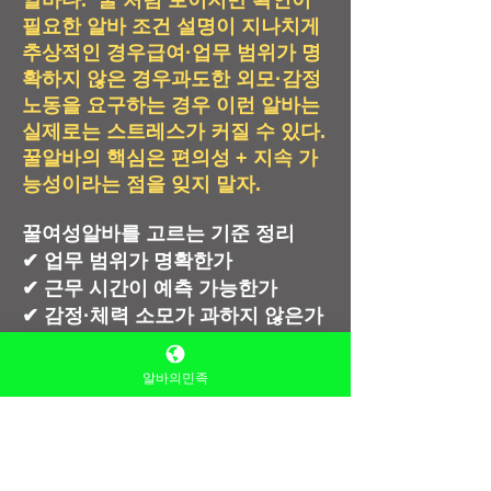
알바다.
‘꿀’처럼 보이지만 확인이
필요한 알바
조건 설명이 지나치게
추상적인 경우
급여·업무 범위가 명
확하지 않은 경우
과도한 외모·감정
노동을 요구하는 경우
이런 알바는
실제로는 스트레스가 커질 수 있다.
꿀알바의 핵심은 편의성 + 지속 가
능성이라는 점을 잊지 말자.
꿀여성알바를 고르는 기준 정리
✔ 업무 범위가 명확한가
✔ 근무 시간이 예측 가능한가
✔ 감정·체력 소모가 과하지 않은가
✔ 급여 지급 방식이 투명한가
알바의민족
내 생활과 성향에 맞는 일이다. 같
은 알바라도 누군가에게는 꿀이고,
누군가에게는 고역일 수 있다. 조건
을 꼼꼼히 비교하고, 스스로의 기준