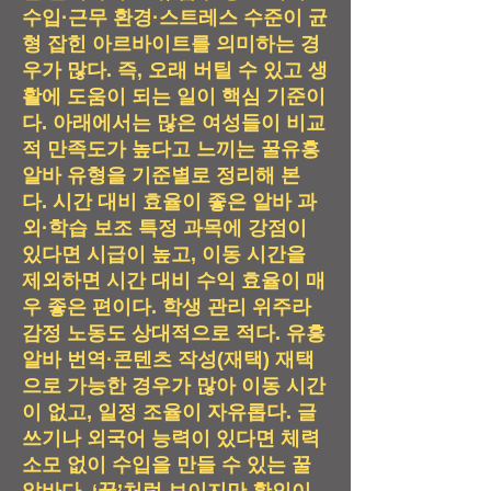
수입·근무 환경·스트레스 수준이 균
형 잡힌 아르바이트를 의미하는 경
우가 많다. 즉, 오래 버틸 수 있고 생
활에 도움이 되는 일이 핵심 기준이
다. 아래에서는 많은 여성들이 비교
적 만족도가 높다고 느끼는 꿀유흥
알바 유형을 기준별로 정리해 본
다.
시간 대비 효율이 좋은 알바
과
외·학습 보조
특정 과목에 강점이
있다면 시급이 높고, 이동 시간을
제외하면 시간 대비 수익 효율이 매
우 좋은 편이다. 학생 관리 위주라
감정 노동도 상대적으로 적다. 유흥
알바
번역·콘텐츠 작성(재택)
재택
으로 가능한 경우가 많아 이동 시간
이 없고, 일정 조율이 자유롭다. 글
쓰기나 외국어 능력이 있다면 체력
소모 없이 수입을 만들 수 있는 꿀