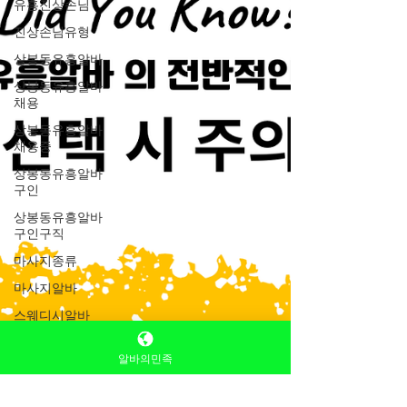
유흥진상손님
진상손님유형
상봉동유흥알바
상봉동유흥알바
채용
상봉동유흥알바
채용중
상봉동유흥알바
구인
상봉동유흥알바
구인구직
마사지종류
마사지알바
스웨디시알바
스웨디시구인
알바의민족
홍대유흥알바
마사지구인