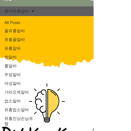
홍대유흥알바
All Posts
꿀유흥알바
유흥꿀알바
유흥알바
밤알바
룸알바
주점알바
여성알바
가라오케알바
업소알바
유흥업소알바
유흥진상손님유
형