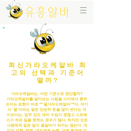
유흥알바
최신가라오케알바 최
고의 선택과 기준어
떨까?
가라오케알바는, 어떤 기준으로 판단할까?
가라오케알바
를 알아보는 사람들 사이에서 흔히
쓰이는 표현이 바로 **‘꿀
가라오케알바
’**다. 여기
서 ‘꿀’이라는 말은 단순히 돈을 많이 번다는 의
미보다는, 업무 강도 대비 수입이 괜찮고 스트레
스가 적은 일을 뜻하는 경우가 많다. 하지만 모든
사람에게 같은 일이 꿀알바가 되지는 않는다. 개
인의 성향, 체력, 대인관계 능력, 근무 환경에 따