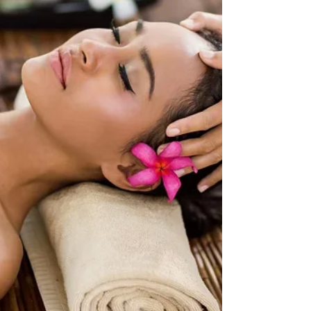
특징 홍대 유흥알바는 전통적인 유흥 상권과
는 다소 다른 분위기에서 이루어진다. 직장인
중심의 상권이라기보다 20~30대 젊은 손님,
친구 모임, 외국인 손님 비중이 높은 편이다.
이로 인해 업소 콘셉트도 비교적 캐주얼하고
자유로운 곳이 많으며, 딱딱한 분위기보다는
편안한 대화와 분위기 메이킹이 중요한 요소
로 작용한다. 수입 구조는 어떻게 되나 홍대 유
흥알바의 수입은