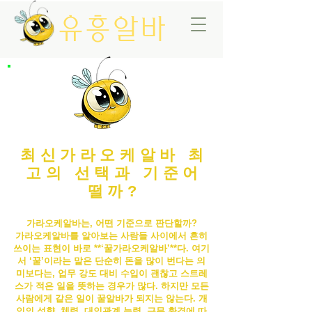
유흥알바
최신가라오케알바 최
고의 선택과 기준어
떨까?
가라오케알바는, 어떤 기준으로 판단할까?
가라오케알바
를 알아보는 사람들 사이에서 흔히
쓰이는 표현이 바로 **‘꿀
가라오케알바
’**다. 여기
서 ‘꿀’이라는 말은 단순히 돈을 많이 번다는 의
미보다는, 업무 강도 대비 수입이 괜찮고 스트레
스가 적은 일을 뜻하는 경우가 많다. 하지만 모든
사람에게 같은 일이 꿀알바가 되지는 않는다. 개
인의 성향, 체력, 대인관계 능력, 근무 환경에 따