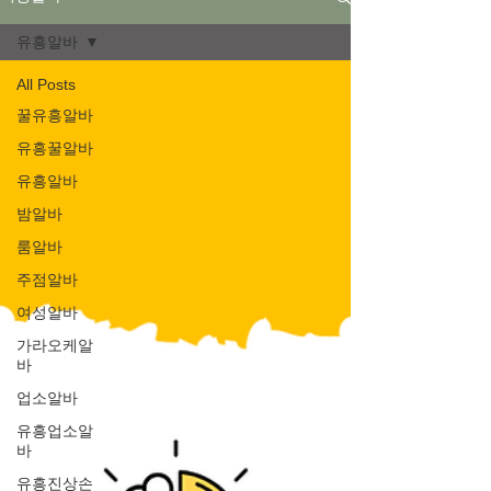
유흥알바
All Posts
꿀유흥알바
유흥꿀알바
유흥알바
밤알바
룸알바
주점알바
여성알바
가라오케알
바
업소알바
유흥업소알
바
유흥진상손