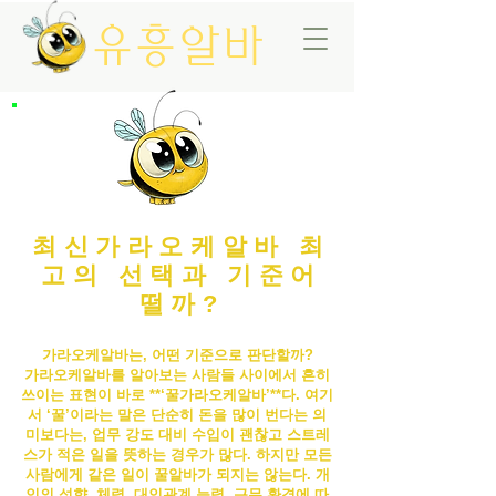
유흥알바
최신가라오케알바 최
고의 선택과 기준어
떨까?
가라오케알바는, 어떤 기준으로 판단할까?
가라오케알바
를 알아보는 사람들 사이에서 흔히
쓰이는 표현이 바로 **‘꿀
가라오케알바
’**다. 여기
서 ‘꿀’이라는 말은 단순히 돈을 많이 번다는 의
미보다는, 업무 강도 대비 수입이 괜찮고 스트레
스가 적은 일을 뜻하는 경우가 많다. 하지만 모든
사람에게 같은 일이 꿀알바가 되지는 않는다. 개
인의 성향, 체력, 대인관계 능력, 근무 환경에 따