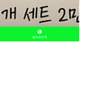
알바의민족