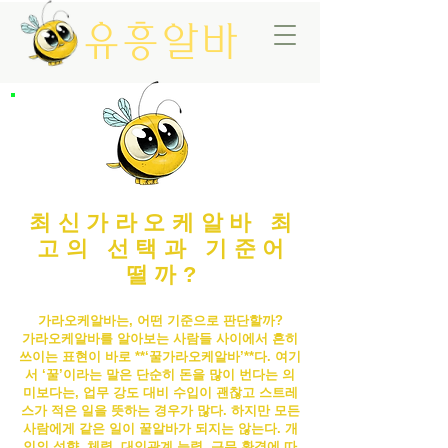
유흥알바
최신가라오케알바 최
고의 선택과 기준어
떨까?
가라오케알바는, 어떤 기준으로 판단할까?
가라오케알바
를 알아보는 사람들 사이에서 흔히
쓰이는 표현이 바로 **‘꿀
가라오케알바
’**다. 여기
서 ‘꿀’이라는 말은 단순히 돈을 많이 번다는 의
미보다는, 업무 강도 대비 수입이 괜찮고 스트레
스가 적은 일을 뜻하는 경우가 많다. 하지만 모든
사람에게 같은 일이 꿀알바가 되지는 않는다. 개
인의 성향, 체력, 대인관계 능력, 근무 환경에 따