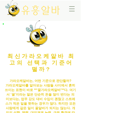
유흥알바
최신가라오케알바 최
고의 선택과 기준어
떨까?
가라오케알바는, 어떤 기준으로 판단할까?
가라오케알바
를 알아보는 사람들 사이에서 흔히
쓰이는 표현이 바로 **‘꿀
가라오케알바
’**다. 여기
서 ‘꿀’이라는 말은 단순히 돈을 많이 번다는 의
미보다는, 업무 강도 대비 수입이 괜찮고 스트레
스가 적은 일을 뜻하는 경우가 많다. 하지만 모든
사람에게 같은 일이 꿀알바가 되지는 않는다. 개
인의 성향, 체력, 대인관계 능력, 근무 환경에 따