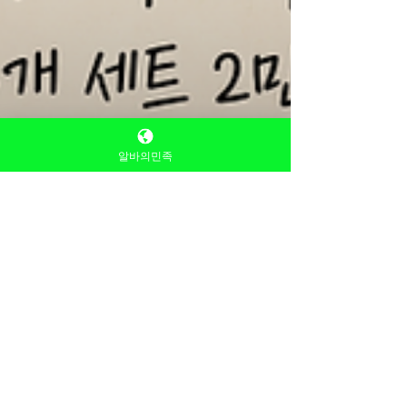
알바의민족