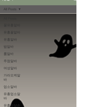
All Posts
All Posts
꿀유흥알바
유흥꿀알바
유흥알바
밤알바
룸알바
주점알바
여성알바
가라오케알
바
업소알바
유흥업소알
바
유흥진상손