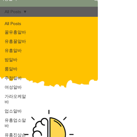
All Posts
All Posts
꿀유흥알바
유흥꿀알바
유흥알바
밤알바
룸알바
주점알바
여성알바
가라오케알
바
업소알바
유흥업소알
바
유흥진상손