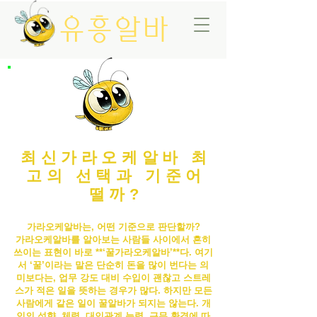
유흥알바
최신가라오케알바 최
고의 선택과 기준어
떨까?
가라오케알바는, 어떤 기준으로 판단할까?
가라오케알바
를 알아보는 사람들 사이에서 흔히
쓰이는 표현이 바로 **‘꿀
가라오케알바
’**다. 여기
서 ‘꿀’이라는 말은 단순히 돈을 많이 번다는 의
미보다는, 업무 강도 대비 수입이 괜찮고 스트레
스가 적은 일을 뜻하는 경우가 많다. 하지만 모든
사람에게 같은 일이 꿀알바가 되지는 않는다. 개
인의 성향, 체력, 대인관계 능력, 근무 환경에 따