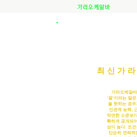
가라오케알바
최신가라
가라오케알바
‘꿀’이라는 말
을 뜻하는 경우
인관계 능력, 
막연한 소문보다
확하게 공개되어
성이 높다. 조
단순히 연락처만