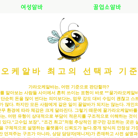
여성알바
꿀업소알바
오케알바 최고의 선택과 기
가라오케알바는, 어떤 기준으로 판단할까?
를 알아보는 사람들 사이에서 흔히 쓰이는 표현이 바로 **‘꿀
가라오케알
은 단순히 돈을 많이 번다는 의미보다는, 업무 강도 대비 수입이 괜찮고 스
가 많다. 하지만 모든 사람에게 같은 일이 꿀알바가 되지는 않는다. 개인의 
근무 환경에 따라 체감은 크게 달라진다. 그렇기 때문에 꿀
가라오케알바
를
는, 어떤 유형이 상대적으로 부담이 적은지를 구조적으로 이해하는 것이
 있다.“고수입 보장”, “조건 최고”처럼 추상적인 문구만 강조하는 곳은 
건을 구체적으로 설명하는 플랫폼이 신뢰도가 높다.
중개 방식의 안정성 가
 던져주는 구조가 아니라, 상담 담당자(매니저)가 존재하고 사전 설명과