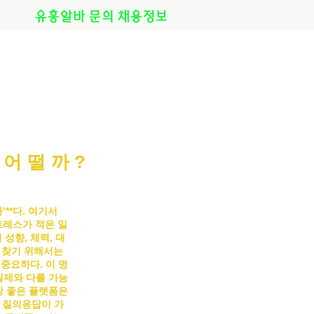
유흥알바 문의 채용정보
준어떨까?
바
’**다. 여기서
트레스가 적은 일
성향, 체력, 대
 찾기 위해서는
 중요하다.
이 명
실제와 다를 가능
장 좋은 플랫폼은
 질의응답이 가