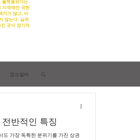
의 플랫폼보다는
 지역에만 국한
택지가 많고, 비
지 않는다. 실제
가진 곳이 장기적
업소알바
 전반적인 특징
시알바