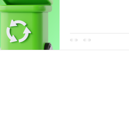
중요 하다. 유흥알바는 다양한
매너 있고 무난한 손님이지만
을 마주치기도 한다. 유흥알
고 있으면 당황하지 않고 대응
수 있다. 유흥진상손님유형 알아보는시간 과
가장 흔한 진상 유형 중 하나
은 말을 반복하고, 분위기를 
넘길 수 있지만 시간이 지날
형 이 유형은 혼자 해결하려 
상황을 알