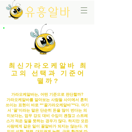
유흥알바
최신가라오케알바 최
고의 선택과 기준어
떨까?
가라오케알바는, 어떤 기준으로 판단할까?
가라오케알바
를 알아보는 사람들 사이에서 흔히
쓰이는 표현이 바로 **‘꿀
가라오케알바
’**다. 여기
서 ‘꿀’이라는 말은 단순히 돈을 많이 번다는 의
미보다는, 업무 강도 대비 수입이 괜찮고 스트레
스가 적은 일을 뜻하는 경우가 많다. 하지만 모든
사람에게 같은 일이 꿀알바가 되지는 않는다. 개
인의 성향, 체력, 대인관계 능력, 근무 환경에 따