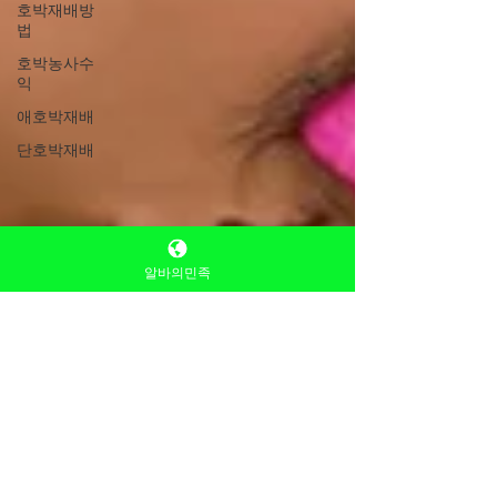
호박재배방
법
호박농사수
익
애호박재배
단호박재배
알바의민족