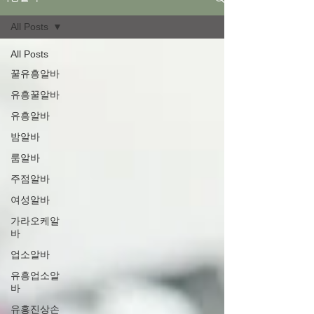
All Posts
All Posts
꿀유흥알바
유흥꿀알바
유흥알바
밤알바
룸알바
주점알바
여성알바
가라오케알
바
업소알바
유흥업소알
바
유흥진상손