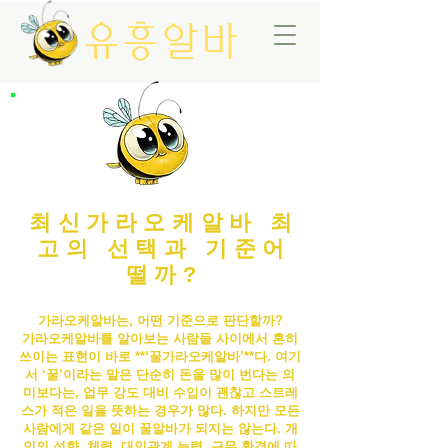
유흥알바
최신가라오케알바 최
고의 선택과 기준어
떨까?
가라오케알바는, 어떤 기준으로 판단할까?
가라오케알바
를 알아보는 사람들 사이에서 흔히
쓰이는 표현이 바로 **‘꿀
가라오케알바
’**다. 여기
서 ‘꿀’이라는 말은 단순히 돈을 많이 번다는 의
미보다는, 업무 강도 대비 수입이 괜찮고 스트레
스가 적은 일을 뜻하는 경우가 많다. 하지만 모든
사람에게 같은 일이 꿀알바가 되지는 않는다. 개
인의 성향, 체력, 대인관계 능력, 근무 환경에 따