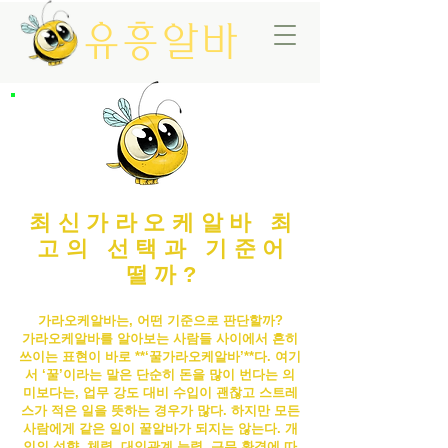
유흥알바
최신가라오케알바 최
고의 선택과 기준어
떨까?
가라오케알바는, 어떤 기준으로 판단할까?
가라오케알바
를 알아보는 사람들 사이에서 흔히
쓰이는 표현이 바로 **‘꿀
가라오케알바
’**다. 여기
서 ‘꿀’이라는 말은 단순히 돈을 많이 번다는 의
미보다는, 업무 강도 대비 수입이 괜찮고 스트레
스가 적은 일을 뜻하는 경우가 많다. 하지만 모든
사람에게 같은 일이 꿀알바가 되지는 않는다. 개
인의 성향, 체력, 대인관계 능력, 근무 환경에 따