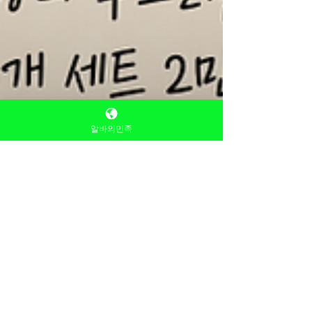
알바의민족