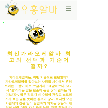
유흥알바
최신가라오케알바 최
고의 선택과 기준어
떨까?
가라오케알바는, 어떤 기준으로 판단할까?
가라오케알바
를 알아보는 사람들 사이에서 흔히
쓰이는 표현이 바로 **‘꿀
가라오케알바
’**다. 여기
서 ‘꿀’이라는 말은 단순히 돈을 많이 번다는 의
미보다는, 업무 강도 대비 수입이 괜찮고 스트레
스가 적은 일을 뜻하는 경우가 많다. 하지만 모든
사람에게 같은 일이 꿀알바가 되지는 않는다. 개
인의 성향, 체력, 대인관계 능력, 근무 환경에 따