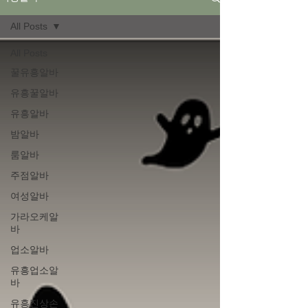
All Posts
All Posts
꿀유흥알바
유흥꿀알바
유흥알바
밤알바
룸알바
주점알바
여성알바
가라오케알
바
업소알바
유흥업소알
바
유흥진상손