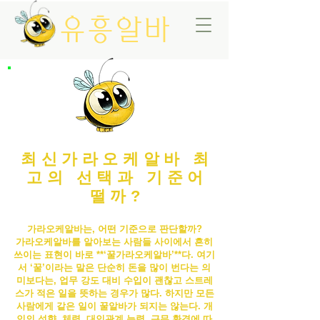
유흥알바
최신가라오케알바 최
고의 선택과 기준어
떨까?
가라오케알바는, 어떤 기준으로 판단할까?
가라오케알바
를 알아보는 사람들 사이에서 흔히
쓰이는 표현이 바로 **‘꿀
가라오케알바
’**다. 여기
서 ‘꿀’이라는 말은 단순히 돈을 많이 번다는 의
미보다는, 업무 강도 대비 수입이 괜찮고 스트레
스가 적은 일을 뜻하는 경우가 많다. 하지만 모든
사람에게 같은 일이 꿀알바가 되지는 않는다. 개
인의 성향, 체력, 대인관계 능력, 근무 환경에 따