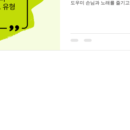
도우미 손님과 노래를 즐기고
이나 간단한 서비스가 포함될 수
일·음료 서빙 및 고객 응대 
심 인 경우 💼 밤알바 / 접
처럼 대규모 유흥 상권에 비해
유흥 관련 공고가 섞여 있는
중 상봉동유흥알바 상봉동 유흥알바 채용중 — 기본 개요 상봉동유
흥알바채용중 서울 상봉동·중랑구 일대는 중랑·망우·상
교통 요지로 각종 술집, 일반 
룸알바 이런 지역 특성 때문
우미, 바