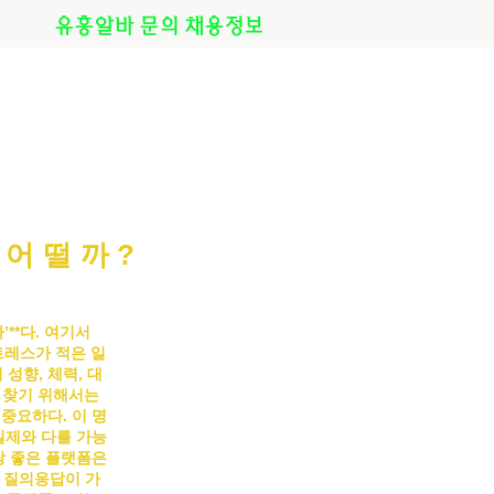
유흥알바 문의 채용정보
준어떨까?
바
’**다. 여기서
트레스가 적은 일
성향, 체력, 대
 찾기 위해서는
 중요하다.
이 명
실제와 다를 가능
장 좋은 플랫폼은
 질의응답이 가