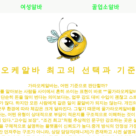
여성알바
꿀업소알바
오케알바 최고의 선택과 기
가라오케알바는, 어떤 기준으로 판단할까?
를 알아보는 사람들 사이에서 흔히 쓰이는 표현이 바로 **‘꿀
가라오케알
은 단순히 돈을 많이 번다는 의미보다는, 업무 강도 대비 수입이 괜찮고 스
가 많다. 하지만 모든 사람에게 같은 일이 꿀알바가 되지는 않는다. 개인의 
근무 환경에 따라 체감은 크게 달라진다. 그렇기 때문에 꿀
가라오케알바
를
는, 어떤 유형이 상대적으로 부담이 적은지를 구조적으로 이해하는 것이
 있다.“고수입 보장”, “조건 최고”처럼 추상적인 문구만 강조하는 곳은 
건을 구체적으로 설명하는 플랫폼이 신뢰도가 높다.
중개 방식의 안정성 가
 던져주는 구조가 아니라, 상담 담당자(매니저)가 존재하고 사전 설명과