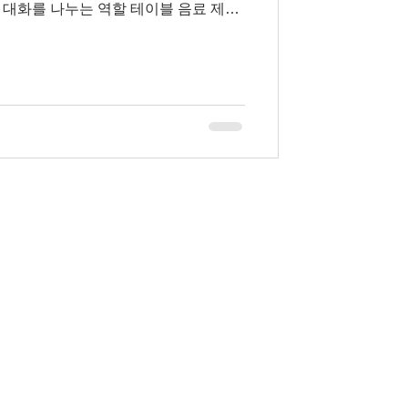
 대화를 나누는 역할 테이블 음료 제공
 있음 🍸 바(bar)·라운지 스태프 칵테
일반 바텐더 업무와 유사하지만 야간 중
대성 아르바이트 다만 상봉동 은 강남·홍대
 규모가 작고, 일반 서비스직 공고와
 경우가 많습니다. 상봉동유흥알바채용
봉역 주변이
노래방, 바 등이 밀집해 있습니다. 전주
에 가끔 유흥 관련 아르바이트(노래방도
/라운지, 밤알바) 구인 정보가 올라오기도