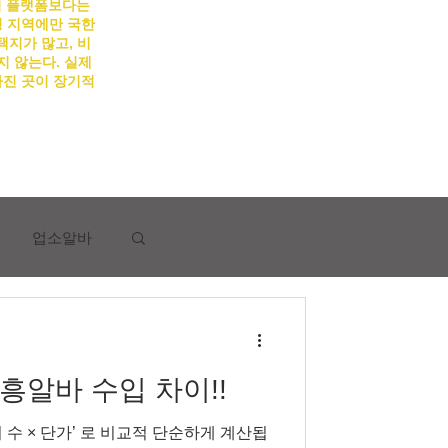
의 플랫폼보다는
 지역에만 국한
택지가 많고, 비
지 않는다. 실제
가진 곳이 장기적
업소알바
알바 수입 차이!!
시알바