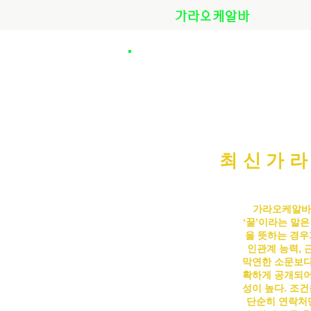
가라오케알바
최신가라
가라오케알바
‘꿀’이라는 말
을 뜻하는 경우
인관계 능력, 
막연한 소문보다
확하게 공개되어
성이 높다. 조
단순히 연락처만