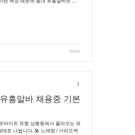
 이런 특성 때문에 홍대 유흥알바는 다
 지니며, 홍대유흥알바 “자유로운 분위
성 있는 수입”이라는 키워드로 자주 설명된
징을 가지고 있는지, 실제로 어떤 사람
 살펴보자. 홍대유흥알바 구인구직 홍
 홍대 유흥알바는 전통적인 유흥 상권
이루어진다. 직장인 중심의 상권이라기
친구 모임, 외국인 손님 비중이 높은 편이
 비교적 캐주얼하고 자유로운 곳이 많으
안한 대화와 분위기 메이킹이 중요한 요
 어떻게 되나 홍대 유흥알바의 수입은
유흥알바 채용중 기본
아르바이트 유형 상봉동에서 올라오는 유
태로 나뉩니다. 🎤 노래방 / 가라오케