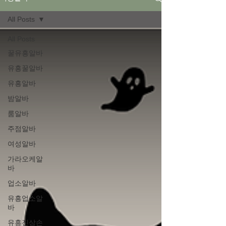
All Posts
All Posts
꿀유흥알바
유흥꿀알바
유흥알바
밤알바
룸알바
주점알바
여성알바
가라오케알
바
업소알바
유흥업소알
바
유흥진상손