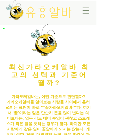
유흥알바
최신가라오케알바 최
고의 선택과 기준어
떨까?
가라오케알바는, 어떤 기준으로 판단할까?
가라오케알바
를 알아보는 사람들 사이에서 흔히
쓰이는 표현이 바로 **‘꿀
가라오케알바
’**다. 여기
서 ‘꿀’이라는 말은 단순히 돈을 많이 번다는 의
미보다는, 업무 강도 대비 수입이 괜찮고 스트레
스가 적은 일을 뜻하는 경우가 많다. 하지만 모든
사람에게 같은 일이 꿀알바가 되지는 않는다. 개
인의 성향, 체력, 대인관계 능력, 근무 환경에 따