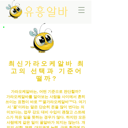
유흥알바
최신가라오케알바 최
고의 선택과 기준어
떨까?
가라오케알바는, 어떤 기준으로 판단할까?
가라오케알바
를 알아보는 사람들 사이에서 흔히
쓰이는 표현이 바로 **‘꿀
가라오케알바
’**다. 여기
서 ‘꿀’이라는 말은 단순히 돈을 많이 번다는 의
미보다는, 업무 강도 대비 수입이 괜찮고 스트레
스가 적은 일을 뜻하는 경우가 많다. 하지만 모든
사람에게 같은 일이 꿀알바가 되지는 않는다. 개
인의 성향, 체력, 대인관계 능력, 근무 환경에 따