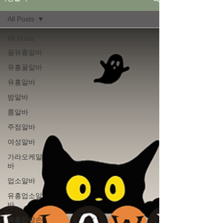
All Posts
All Posts
꿀유흥알바
유흥꿀알바
유흥알바
밤알바
룸알바
주점알바
여성알바
가라오케알
바
업소알바
유흥업소알
바
유흥진상손