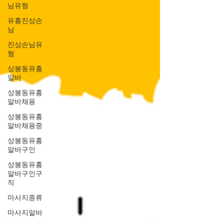
님유형
유흥진상손
님
진상손님유
형
상봉동유흥
알바
상봉동유흥
알바채용
상봉동유흥
알바채용중
상봉동유흥
알바구인
상봉동유흥
알바구인구
직
마사지종류
마사지알바