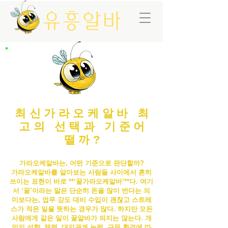
유흥알바
최신가라오케알바 최
고의 선택과 기준어
떨까?
가라오케알바는, 어떤 기준으로 판단할까?
가라오케알바
를 알아보는 사람들 사이에서 흔히
쓰이는 표현이 바로 **‘꿀
가라오케알바
’**다. 여기
서 ‘꿀’이라는 말은 단순히 돈을 많이 번다는 의
미보다는, 업무 강도 대비 수입이 괜찮고 스트레
스가 적은 일을 뜻하는 경우가 많다. 하지만 모든
사람에게 같은 일이 꿀알바가 되지는 않는다. 개
인의 성향, 체력, 대인관계 능력, 근무 환경에 따