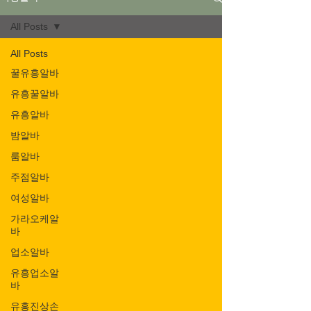
All Posts
All Posts
꿀유흥알바
유흥꿀알바
유흥알바
밤알바
룸알바
주점알바
여성알바
가라오케알
바
업소알바
유흥업소알
바
유흥진상손