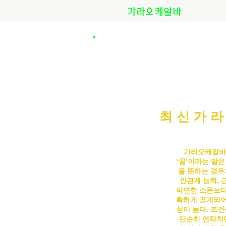
가라오케알바
최신가라
가라오케알바
‘꿀’이라는 말
을 뜻하는 경우
인관계 능력, 
막연한 소문보다
확하게 공개되어
성이 높다. 조
단순히 연락처만