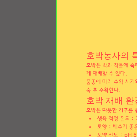
호박농사의 
호박은 박과 작물에 속
게 재배할 수 있다.
품종에 따라 수확 시기
숙 후 수확한다.
호박 재배 환
호박은 따뜻한 기후를 
생육 적정 온도 :
토양 : 배수가 좋
토양 산도 : pH 6