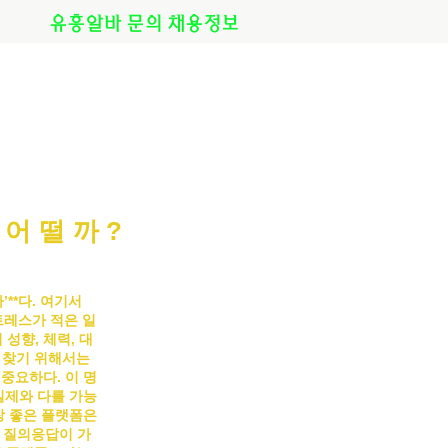
유흥알바 문의 채용정보
준어떨까?
바
’**다. 여기서
트레스가 적은 일
성향, 체력, 대
 찾기 위해서는
 중요하다.
이 명
실제와 다를 가능
장 좋은 플랫폼은
 질의응답이 가