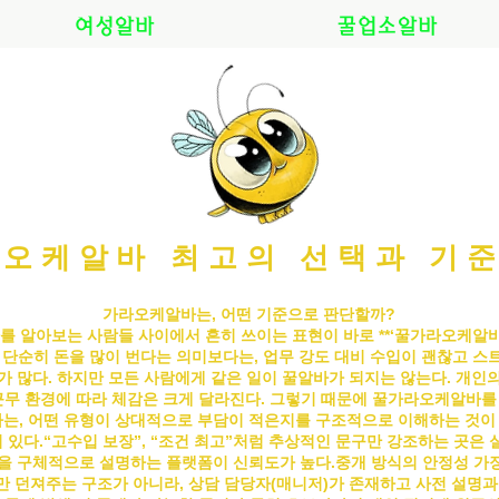
여성알바
꿀업소알바
오케알바 최고의 선택과 기
가라오케알바는, 어떤 기준으로 판단할까?
를 알아보는 사람들 사이에서 흔히 쓰이는 표현이 바로 **‘꿀
가라오케알
은 단순히 돈을 많이 번다는 의미보다는, 업무 강도 대비 수입이 괜찮고 스
가 많다. 하지만 모든 사람에게 같은 일이 꿀알바가 되지는 않는다. 개인의 
근무 환경에 따라 체감은 크게 달라진다. 그렇기 때문에 꿀
가라오케알바
를
는, 어떤 유형이 상대적으로 부담이 적은지를 구조적으로 이해하는 것이
 있다.“고수입 보장”, “조건 최고”처럼 추상적인 문구만 강조하는 곳은 
건을 구체적으로 설명하는 플랫폼이 신뢰도가 높다.
중개 방식의 안정성 가
 던져주는 구조가 아니라, 상담 담당자(매니저)가 존재하고 사전 설명과